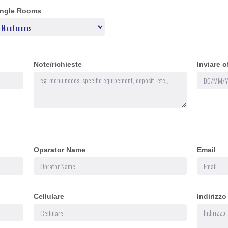
ingle Rooms
Note/richieste
Inviare o
Oparator Name
Email
Cellulare
Indirizzo