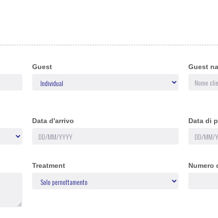
Guest
Guest n
Data d'arrivo
Data di 
Treatment
Numero d