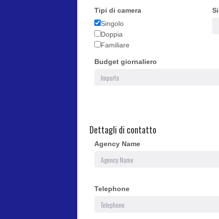
Tipi di camera
S
Singolo
Doppia
Familiare
Budget giornaliero
Dettagli di contatto
Agency Name
Telephone