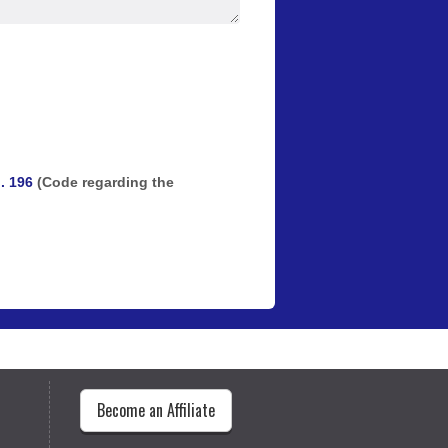
n. 196
(Code regarding the
Become an Affiliate